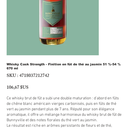
Whisky Cask Strength - Finition en fût de thé au jasmin 51 %-54 %
670 ml
SKU :
4718037212742
SKU
4718037212742
106,67 $US
Prix
Ce whisky brut de fût a subi une double maturation : d'abord en fûts
de chêne blanc américain vierges carbonisés, puis en fûts de thé
vert au jasmin pendant plus de 7 ans. Réputé pour son élégance
aromatique, il offre un mélange harmonieux du whisky brut de fût de
Bunnyville et des notes florales du thé vert au jasmin.
Le résultat est riche en arômes persistants de fleurs et de thé,