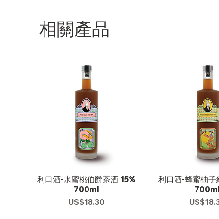
相關產品
利口酒-水蜜桃伯爵茶酒 15%
利口酒-蜂蜜柚子綠
700ml
700m
US$18.30
US$18.
價格
價