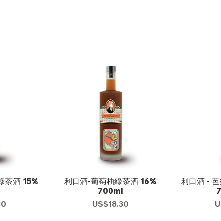
茶酒 15%
利口酒-葡萄柚綠茶酒 16%
利口酒 - 
l
700ml
30
US$18.30
U
格
價格