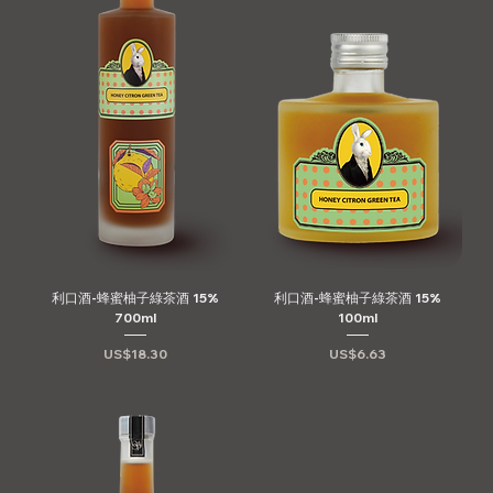
利口酒-蜂蜜柚子綠茶酒 15%
利口酒-蜂蜜柚子綠茶酒 15%
700ml
100ml
價格
價格
US$18.30
US$6.63