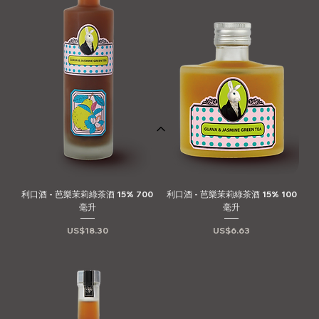
利口酒 - 芭樂茉莉綠茶酒 15% 700
利口酒 - 芭樂茉莉綠茶酒 15% 100
毫升
毫升
價格
價格
US$18.30
US$6.63