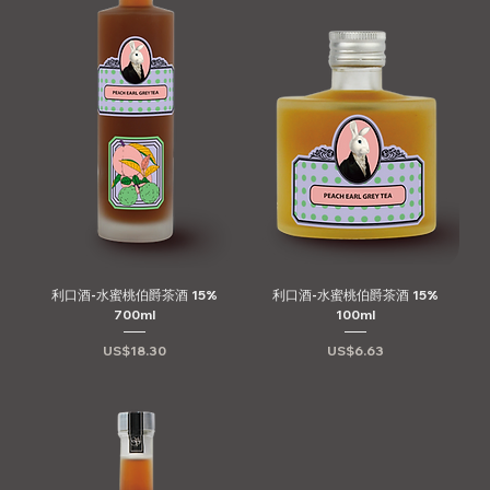
利口酒-水蜜桃伯爵茶酒 15%
利口酒-水蜜桃伯爵茶酒 15%
700ml
100ml
價格
價格
US$18.30
US$6.63