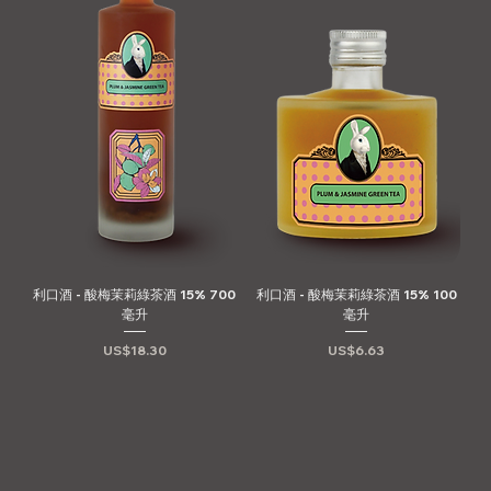
利口酒 - 酸梅茉莉綠茶酒 15% 700
利口酒 - 酸梅茉莉綠茶酒 15% 100
毫升
毫升
價格
價格
US$18.30
US$6.63