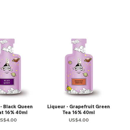
 - Black Queen
Liqueur - Grapefruit Green
t 16% 40ml
Tea 16% 40ml
S$4.00
US$4.00
價格
價格