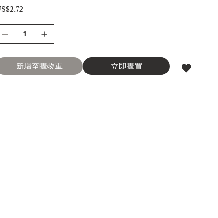
S$2.72
新增至購物車
立即購買